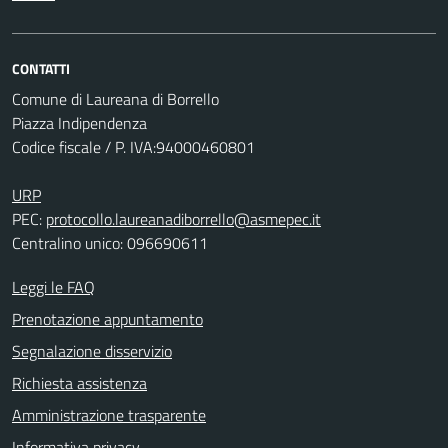
CONTATTI
Comune di Laureana di Borrello
Piazza Indipendenza
Codice fiscale / P. IVA:94000460801
URP
PEC:
protocollo.laureanadiborrello@asmepec.it
Centralino unico: 096690611
Leggi le FAQ
Prenotazione appuntamento
Segnalazione disservizio
Richiesta assistenza
Amministrazione trasparente
Informativa privacy