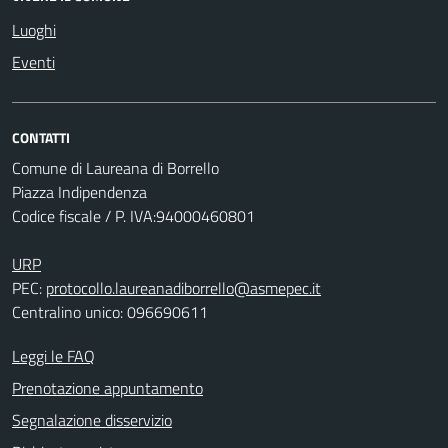
Luoghi
Eventi
CONTATTI
Comune di Laureana di Borrello
Piazza Indipendenza
Codice fiscale / P. IVA:94000460801
URP
PEC:
protocollo.laureanadiborrello@asmepec.it
Centralino unico: 096690611
Leggi le FAQ
Prenotazione appuntamento
Segnalazione disservizio