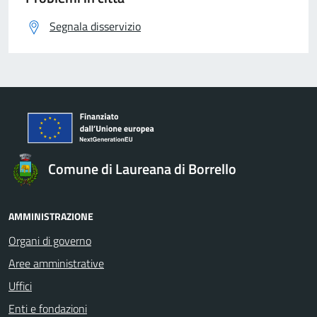
Segnala disservizio
Comune di Laureana di Borrello
AMMINISTRAZIONE
Organi di governo
Aree amministrative
Uffici
Enti e fondazioni