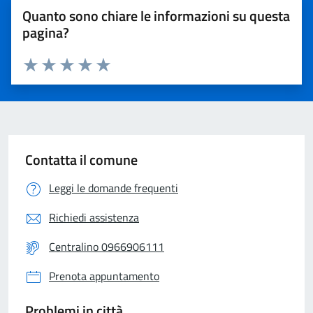
Quanto sono chiare le informazioni su questa
pagina?
Valuta 1 stelle su 5
Valuta 2 stelle su 5
Valuta 3 stelle su 5
Valuta 4 stelle su 5
Valuta 5 stelle su 5
Contatta il comune
Leggi le domande frequenti
Richiedi assistenza
Centralino 0966906111
Prenota appuntamento
Problemi in città