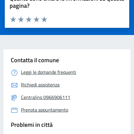
pagina?
Valuta 1 stelle su 5
Valuta 2 stelle su 5
Valuta 3 stelle su 5
Valuta 4 stelle su 5
Valuta 5 stelle su 5
Contatta il comune
Leggi le domande frequenti
Richiedi assistenza
Centralino 0966906111
Prenota appuntamento
Problemi in città