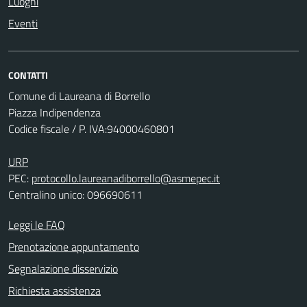
Luoghi
Eventi
CONTATTI
Comune di Laureana di Borrello
Piazza Indipendenza
Codice fiscale / P. IVA:94000460801
URP
PEC:
protocollo.laureanadiborrello@asmepec.it
Centralino unico: 096690611
Leggi le FAQ
Prenotazione appuntamento
Segnalazione disservizio
Richiesta assistenza