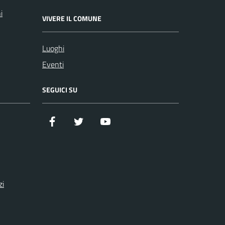
i
VIVERE IL COMUNE
Luoghi
Eventi
SEGUICI SU
Facebook
Twitter
YouTube
zi