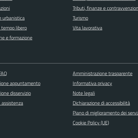
zioni
Tributi, finanze e contravvenzion
 urbanistica
Turismo
e tempo libero
Vita lavorativa
ne e formazione
 FAQ
Amministrazione trasparente
zione appuntamento
Informativa privacy
one disservizio
Note legali
a assistenza
Dichiarazione di accessibilità
Piano di miglioramento dei servi
Cookie Policy (UE)