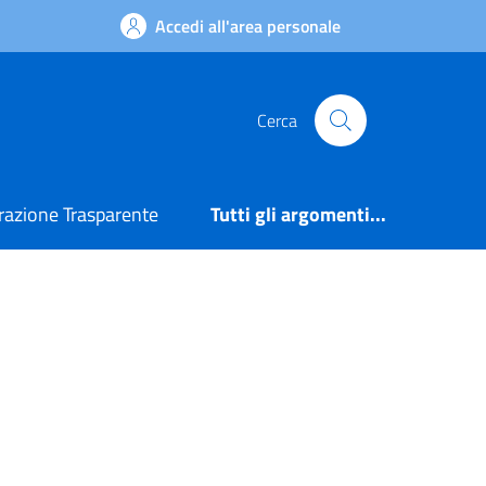
Accedi all'area personale
Cerca
azione Trasparente
Tutti gli argomenti...