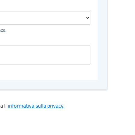
nza
a l’
informativa sulla privacy.