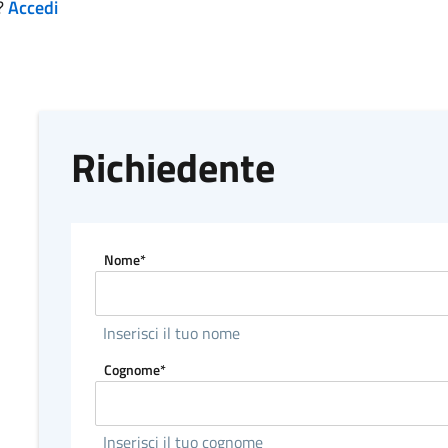
E?
Accedi
Richiedente
Nome*
Inserisci il tuo nome
Cognome*
Inserisci il tuo cognome