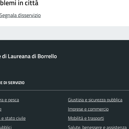
blemi in città
Segnala disservizio
di Laureana di Borrello
E DI SERVIZIO
ra e pesca
Giustizia e sicurezza pubblica
e
Imprese e commercio
e stato civile
Mobilità e trasporti
ubblici
Salute, benessere e assistenza