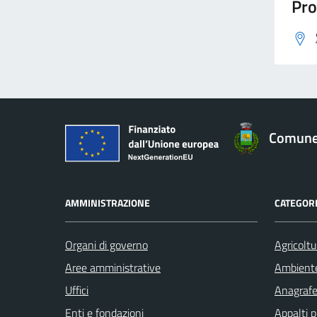
Pro
Comune 
AMMINISTRAZIONE
CATEGORI
Organi di governo
Agricoltu
Aree amministrative
Ambient
Uffici
Anagrafe 
Enti e fondazioni
Appalti p