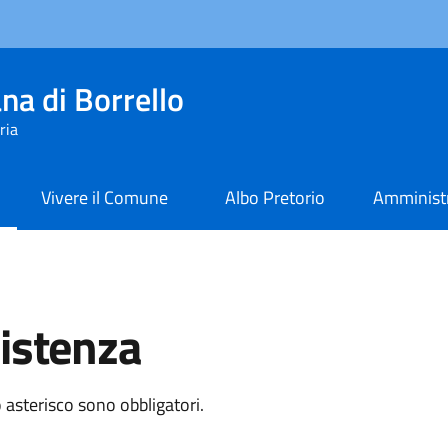
na di Borrello
ria
Vivere il Comune
Albo Pretorio
Amministr
sistenza
 asterisco sono obbligatori.