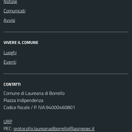
Notizie
Comunicati
Avvisi
VIVERE IL COMUNE
Luoghi
Eventi
CONTATTI
Comune di Laureana di Borrello
Piazza Indipendenza
Codice fiscale / P. IVA:94000460801
URP
PEC:
protocollo.laureanadiborrello@asmepec.it