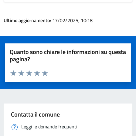
Ultimo aggiornamento:
17/02/2025, 10:18
Quanto sono chiare le informazioni su questa
pagina?
Valuta 1 stelle su 5
Valuta 2 stelle su 5
Valuta 3 stelle su 5
Valuta 4 stelle su 5
Valuta 5 stelle su 5
Contatta il comune
Leggi le domande frequenti