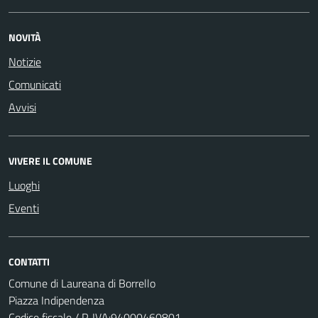
NOVITÀ
Notizie
Comunicati
Avvisi
VIVERE IL COMUNE
Luoghi
Eventi
CONTATTI
Comune di Laureana di Borrello
Piazza Indipendenza
Codice fiscale / P. IVA:94000460801