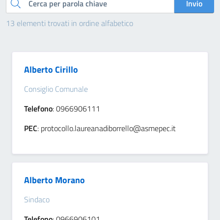
Cerca
Invio
13 elementi trovati in ordine alfabetico
Alberto Cirillo
Consiglio Comunale
Telefono
: 0966906111
PEC
: protocollo.laureanadiborrello@asmepec.it
Alberto Morano
Sindaco
Telefono
: 0966906101