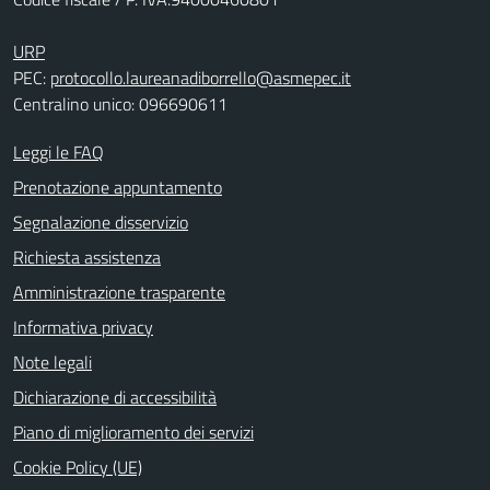
URP
PEC:
protocollo.laureanadiborrello@asmepec.it
Centralino unico: 096690611
Leggi le FAQ
Prenotazione appuntamento
Segnalazione disservizio
Richiesta assistenza
Amministrazione trasparente
Informativa privacy
Note legali
Dichiarazione di accessibilità
Piano di miglioramento dei servizi
Cookie Policy (UE)