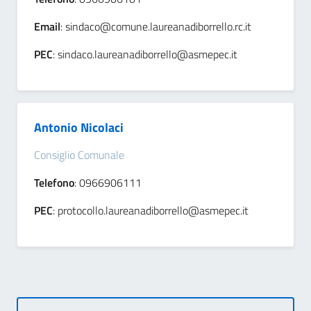
Email
: sindaco@comune.laureanadiborrello.rc.it
PEC
: sindaco.laureanadiborrello@asmepec.it
Antonio Nicolaci
Consiglio Comunale
Telefono
: 0966906111
PEC
: protocollo.laureanadiborrello@asmepec.it