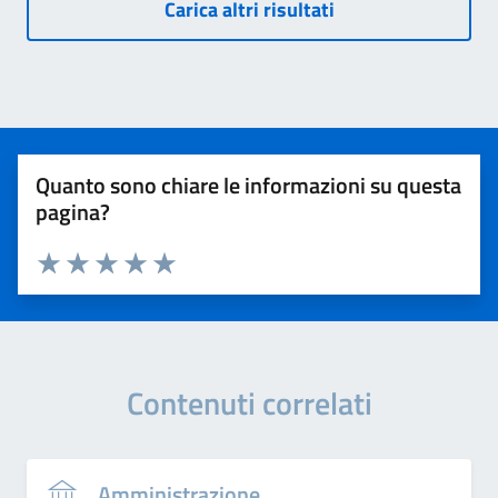
Carica altri risultati
Quanto sono chiare le informazioni su questa
pagina?
Valuta 1 stelle su 5
Valuta 2 stelle su 5
Valuta 3 stelle su 5
Valuta 4 stelle su 5
Valuta 5 stelle su 5
Contenuti correlati
Amministrazione