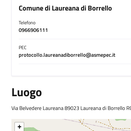
Comune di Laureana di Borrello
Telefono
0966906111
PEC
protocollo.laureanadiborrello@asmepec.it
Luogo
Via Belvedere Laureana 89023 Laureana di Borrello RC
+