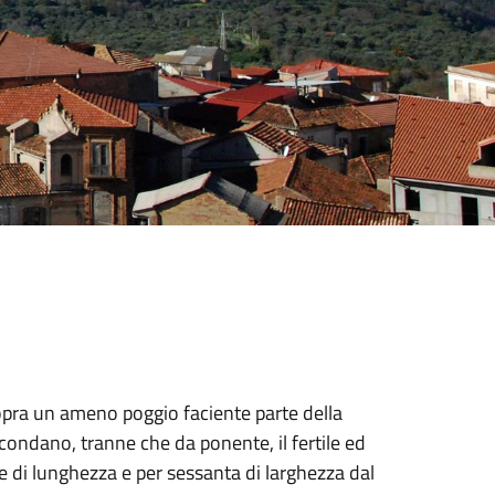
sopra un ameno poggio faciente parte della
rcondano, tranne che da ponente, il fertile ed
e di lunghezza e per sessanta di larghezza dal