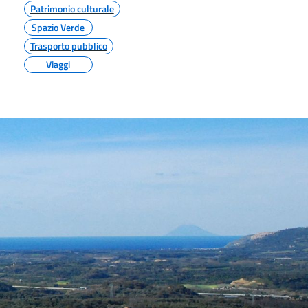
Patrimonio culturale
Spazio Verde
Trasporto pubblico
Viaggi