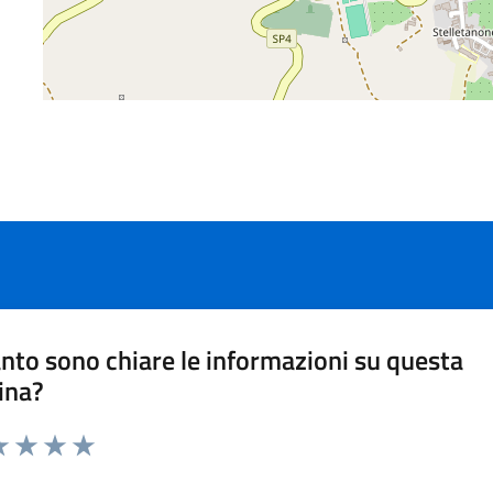
nto sono chiare le informazioni su questa
ina?
a 1 stelle su 5
luta 2 stelle su 5
Valuta 3 stelle su 5
Valuta 4 stelle su 5
Valuta 5 stelle su 5