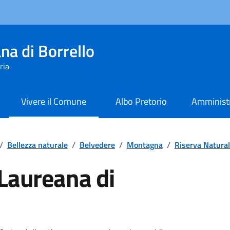
na di Borrello
ria
Vivere il Comune
Albo Pretorio
Amministr
/
Bellezza naturale
/
Belvedere
/
Montagna
/
Riserva Natura
 Laureana di