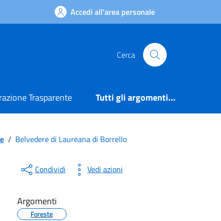
Accedi all'area personale
Cerca
azione Trasparente
Tutti gli argomenti...
le
/
Belvedere di Laureana di Borrello
Condividi
Vedi azioni
Argomenti
Foreste