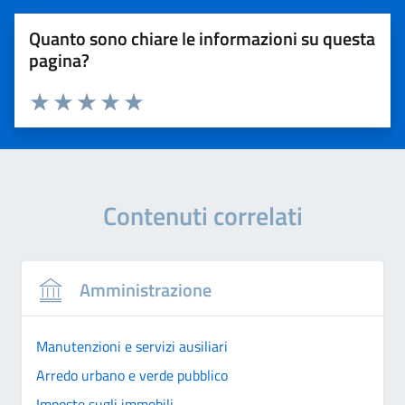
Quanto sono chiare le informazioni su questa
pagina?
Valuta 1 stelle su 5
Valuta 2 stelle su 5
Valuta 3 stelle su 5
Valuta 4 stelle su 5
Valuta 5 stelle su 5
Contenuti correlati
Amministrazione
Manutenzioni e servizi ausiliari
Arredo urbano e verde pubblico
Imposte sugli immobili