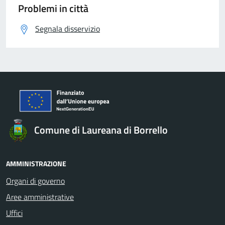
Problemi in città
Segnala disservizio
Comune di Laureana di Borrello
AMMINISTRAZIONE
Organi di governo
Aree amministrative
Uffici