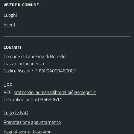
VIVERE IL COMUNE
Luoghi
Eventi
CONTATTI
Comune di Laureana di Borrello
Piazza Indipendenza
Codice fiscale / P. IVA:94000460801
URP
PEC:
protocollo.laureanadiborrello@asmepec.it
Centralino unico: 096690611
Leggi le FAQ
Prenotazione appuntamento
Segnalazione disservizio