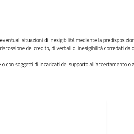
 eventuali situazioni di inesigibilità mediante la predisposizio
iscossione del credito, di verbali di inesigibilità corredati 
 o con soggetti di incaricati del supporto all'accertamento o a