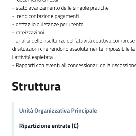
- stato avanzamento delle singole pratiche
- rendicontazione pagamenti
- dettaglio quietanze per utente
- rateizzazioni
- analisi delle risultanze dell’attività coattiva comprese
di situazioni che rendono assolutamente impossibile la r
l’attività espletata
- Rapporti con eventuali concessionari della riscossione
Struttura
Unità Organizzativa Principale
Ripartizione entrate (C)