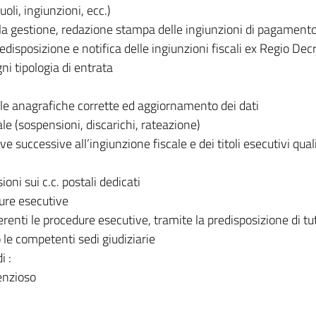
uoli, ingiunzioni, ecc.)
r la gestione, redazione stampa delle ingiunzioni di pagamento
edisposizione e notifica delle ingiunzioni fiscali ex Regio De
ni tipologia di entrata
delle anagrafiche corrette ed aggiornamento dei dati
ale (sospensioni, discarichi, rateazione)
 successive all’ingiunzione fiscale e dei titoli esecutivi qual
oni sui c.c. postali dedicati
ure esecutive
renti le procedure esecutive, tramite la predisposizione di tutti
 le competenti sedi giudiziarie
i :
tenzioso