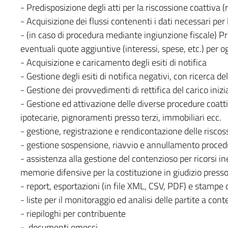
- Predisposizione degli atti per la riscossione coattiva (r
- Acquisizione dei flussi contenenti i dati necessari pe
- (in caso di procedura mediante ingiunzione fiscale) Pr
eventuali quote aggiuntive (interessi, spese, etc.) per og
- Acquisizione e caricamento degli esiti di notifica
- Gestione degli esiti di notifica negativi, con ricerca 
- Gestione dei provvedimenti di rettifica del carico inizi
- Gestione ed attivazione delle diverse procedure coattive
ipotecarie, pignoramenti presso terzi, immobiliari ecc.
- gestione, registrazione e rendicontazione delle riscossi
- gestione sospensione, riavvio e annullamento proced
- assistenza alla gestione del contenzioso per ricorsi ine
memorie difensive per la costituzione in giudizio presso
- report, esportazioni (in file XML, CSV, PDF) e stampe d
- liste per il monitoraggio ed analisi delle partite a con
- riepiloghi per contribuente
- documenti emessi