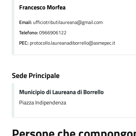
Francesco Morfea
Email:
ufficiotributilaureana@gmail.com
Telefono:
0966906122
PEC:
protocollo.laureanadiborrello@asmepec.it
Sede Principale
Municipio di Laureana di Borrello
Piazza Indipendenza
Persone che compongono