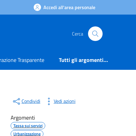
Accedi all'area personale
Cerca
azione Trasparente
Tutti gli argomenti...
Condividi
Vedi azioni
Argomenti
Tassa sui servizi
Urbanizzazione