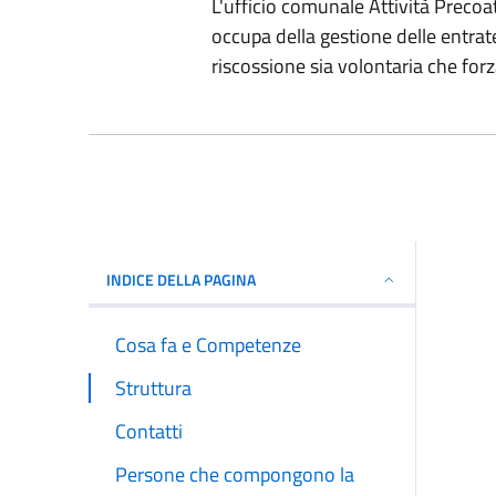
L'ufficio comunale Attività Precoatt
occupa della gestione delle entrate 
riscossione sia volontaria che forz
INDICE DELLA PAGINA
Cosa fa e Competenze
Struttura
Contatti
Persone che compongono la