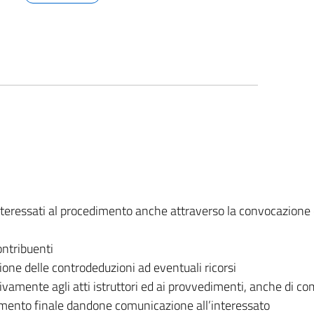
nteressati al procedimento anche attraverso la convocazione d
ontribuenti
zione delle controdeduzioni ad eventuali ricorsi
lativamente agli atti istruttori ed ai provvedimenti, anche di 
imento finale dandone comunicazione all’interessato