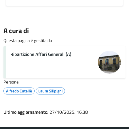
A cura di
Questa pagina è gestita da
Ripartizione Affari Generali (A)
Persone
Alfredo Cutellè
Laura Silipigni
Ultimo aggiornamento:
27/10/2025, 16:38