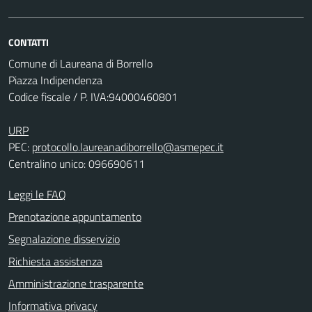
CONTATTI
Comune di Laureana di Borrello
Piazza Indipendenza
Codice fiscale / P. IVA:94000460801
URP
PEC:
protocollo.laureanadiborrello@asmepec.it
Centralino unico: 096690611
Leggi le FAQ
Prenotazione appuntamento
Segnalazione disservizio
Richiesta assistenza
Amministrazione trasparente
Informativa privacy