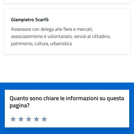
Giampietro Scarfò
Assessore con delega alle fiere e mercati,
associazionismo e volontariato, servizi al cittadino,
patrimonio, cultura, urbanistica
Quanto sono chiare le informazioni su questa
pagina?
Valuta 1 stelle su 5
Valuta 2 stelle su 5
Valuta 3 stelle su 5
Valuta 4 stelle su 5
Valuta 5 stelle su 5