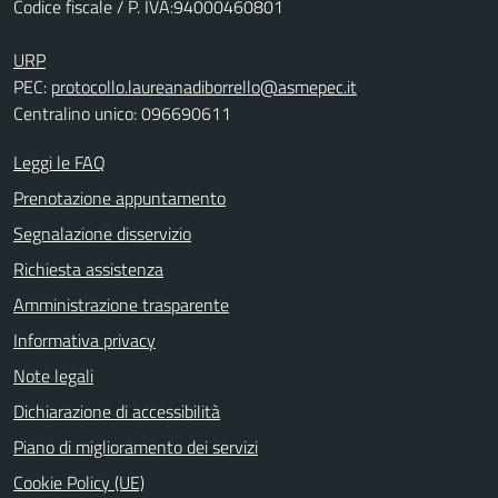
Codice fiscale / P. IVA:94000460801
URP
PEC:
protocollo.laureanadiborrello@asmepec.it
Centralino unico: 096690611
Leggi le FAQ
Prenotazione appuntamento
Segnalazione disservizio
Richiesta assistenza
Amministrazione trasparente
Informativa privacy
Note legali
Dichiarazione di accessibilità
Piano di miglioramento dei servizi
Cookie Policy (UE)