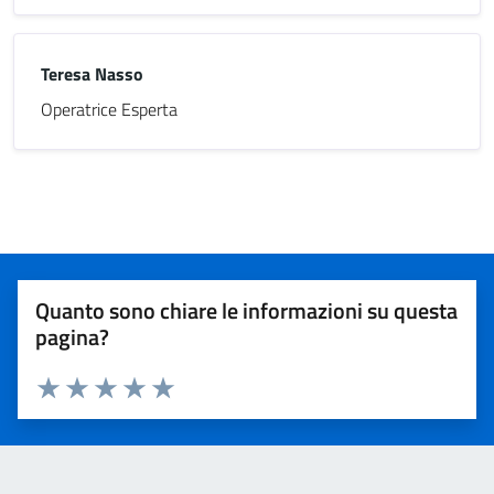
Teresa Nasso
Operatrice Esperta
Quanto sono chiare le informazioni su questa
pagina?
Valuta 1 stelle su 5
Valuta 2 stelle su 5
Valuta 3 stelle su 5
Valuta 4 stelle su 5
Valuta 5 stelle su 5