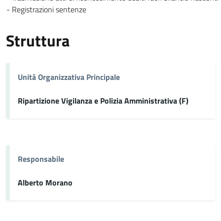
- Registrazioni sentenze
Struttura
Unità Organizzativa Principale
Ripartizione Vigilanza e Polizia Amministrativa (F)
Responsabile
Alberto Morano