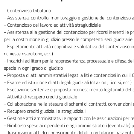
- Contenzioso tributario
- Assistenza, controllo, monitoraggio e gestione del contenzioso af
- Contenzioso del lavoro ed attività stragiudiziale
- Assistenza alla gestione del contenzioso per ricorsi inerenti le p
per la costituzione in giudizio presso le competenti sedi giudiziarie
- Espletamento attività ricognitiva e valutativa del contenzioso in cor
richieste risarcitorie, ecc.)
- Incarichi ad litem per la rappresentanza processuale e difesa del 
specie in ogni grado di giudizio
- Proposta di atti amministrativi legati a liti e contenziosi in cui i
- Esame ed istruzione di atti legali giudiziali (citazioni, ricorsi, ecc.)
- Esecuzione sentenze e proposta riconoscimento legittimità del 
- Attività di recupero crediti giudiziale
- Collaborazione nella stesura di schemi di contratti, convenzioni 
- Recupero crediti giudiziali e stragiudiziali
- Gestione atti amministrativi e rapporti con le assicurazioni per res
- Rimborso spese ai dipendenti e agli amministratori (eventuale) p
- Trasmissione atti di riconoscimento debiti fuori bilancio nascenti