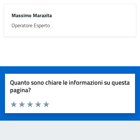
Massimo Marazita
Operatore Esperto
Quanto sono chiare le informazioni su questa
pagina?
Valuta 1 stelle su 5
Valuta 2 stelle su 5
Valuta 3 stelle su 5
Valuta 4 stelle su 5
Valuta 5 stelle su 5