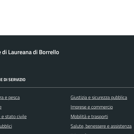
di Laureana di Borrello
E DI SERVIZIO
ra e pesca
Giustizia e sicurezza pubblica
e
Imprese e commercio
e stato civile
Mobilità e trasporti
ubblici
Salute, benessere e assistenza