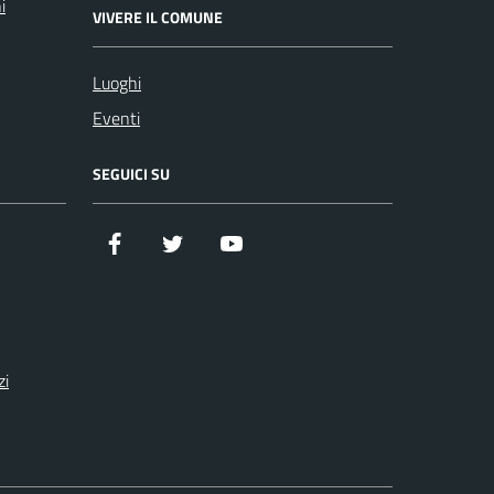
i
VIVERE IL COMUNE
Luoghi
Eventi
SEGUICI SU
Facebook
Twitter
YouTube
zi