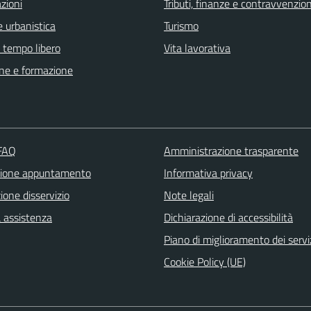
zioni
Tributi, finanze e contravvenzion
 urbanistica
Turismo
e tempo libero
Vita lavorativa
ne e formazione
 FAQ
Amministrazione trasparente
zione appuntamento
Informativa privacy
one disservizio
Note legali
a assistenza
Dichiarazione di accessibilità
Piano di miglioramento dei servi
Cookie Policy (UE)