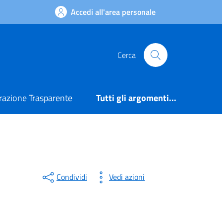
Accedi all'area personale
Cerca
azione Trasparente
Tutti gli argomenti...
Condividi
Vedi azioni