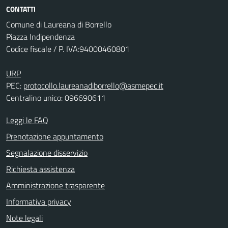
CONTATTI
Comune di Laureana di Borrello
Piazza Indipendenza
Codice fiscale / P. IVA:94000460801
URP
PEC:
protocollo.laureanadiborrello@asmepec.it
Centralino unico: 096690611
Leggi le FAQ
Prenotazione appuntamento
Segnalazione disservizio
Richiesta assistenza
Amministrazione trasparente
Informativa privacy
Note legali