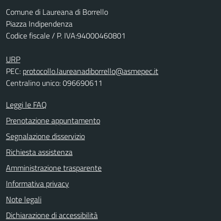
Comune di Laureana di Borrello
Piazza Indipendenza
Codice fiscale / P. IVA:94000460801
URP
PEC:
protocollo.laureanadiborrello@asmepec.it
Centralino unico: 096690611
Leggi le FAQ
Prenotazione appuntamento
Segnalazione disservizio
Richiesta assistenza
Amministrazione trasparente
Informativa privacy
Note legali
Dichiarazione di accessibilità