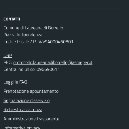
CONTATTI
Comune di Laureana di Borrello
Piazza Indipendenza
Codice fiscale / P. IVA:94000460801
URP
PEC:
protocollo.laureanadiborrello@asmepec.it
Centralino unico: 096690611
Leggi le FAQ
Prenotazione appuntamento
Segnalazione disservizio
Richiesta assistenza
Amministrazione trasparente
Informativa privacy