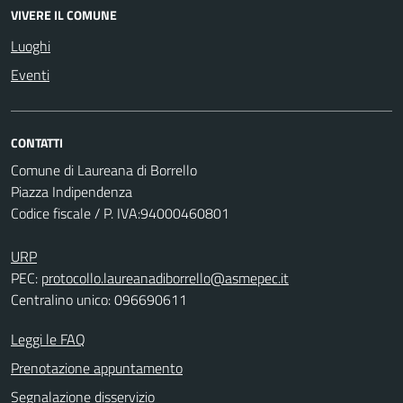
VIVERE IL COMUNE
Luoghi
Eventi
CONTATTI
Comune di Laureana di Borrello
Piazza Indipendenza
Codice fiscale / P. IVA:94000460801
URP
PEC:
protocollo.laureanadiborrello@asmepec.it
Centralino unico: 096690611
Leggi le FAQ
Prenotazione appuntamento
Segnalazione disservizio