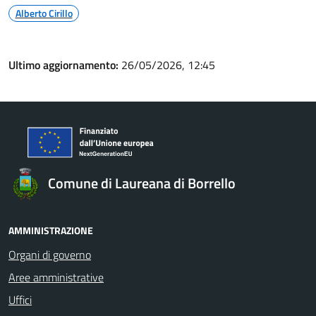
Alberto Cirillo
Ultimo aggiornamento:
26/05/2026, 12:45
Comune di Laureana di Borrello
AMMINISTRAZIONE
Organi di governo
Aree amministrative
Uffici