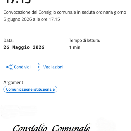
Dettagli della notizia
Convocazione del Consiglio comunale in seduta ordinaria giorno
5 giugno 2026 alle ore 17.15
Data:
Tempo di lettura:
1 min
26 Maggio 2026
Condividi
Vedi azioni
Argomenti
Comunicazione istituzionale