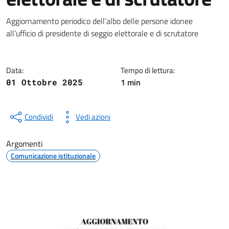
Dettagli della notizia
Aggiornamento periodico dell’albo delle persone idonee
all’ufficio di presidente di seggio elettorale e di scrutatore
Data:
Tempo di lettura:
1 min
01 Ottobre 2025
Condividi
Vedi azioni
Argomenti
Comunicazione istituzionale