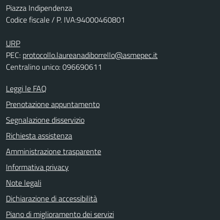
Piazza Indipendenza
Codice fiscale / P. IVA:94000460801
URP
PEC:
protocollo.laureanadiborrello@asmepec.it
Centralino unico: 096690611
Leggi le FAQ
Prenotazione appuntamento
Segnalazione disservizio
Richiesta assistenza
Amministrazione trasparente
Informativa privacy
Note legali
Dichiarazione di accessibilità
Piano di miglioramento dei servizi