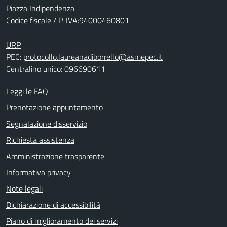
Piazza Indipendenza
Codice fiscale / P. IVA:94000460801
URP
PEC:
protocollo.laureanadiborrello@asmepec.it
Centralino unico: 096690611
Leggi le FAQ
Prenotazione appuntamento
Segnalazione disservizio
Richiesta assistenza
Amministrazione trasparente
Informativa privacy
Note legali
Dichiarazione di accessibilità
Piano di miglioramento dei servizi