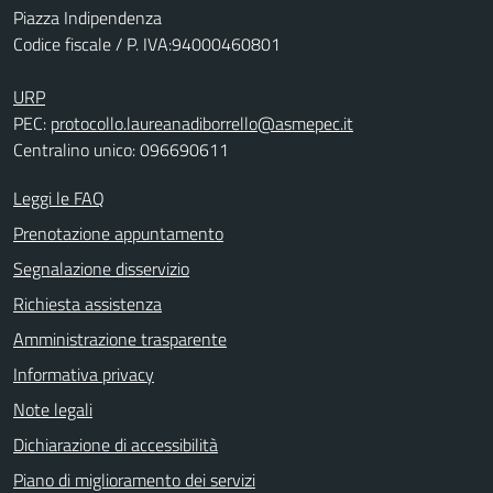
Piazza Indipendenza
Codice fiscale / P. IVA:94000460801
URP
PEC:
protocollo.laureanadiborrello@asmepec.it
Centralino unico: 096690611
Leggi le FAQ
Prenotazione appuntamento
Segnalazione disservizio
Richiesta assistenza
Amministrazione trasparente
Informativa privacy
Note legali
Dichiarazione di accessibilità
Piano di miglioramento dei servizi