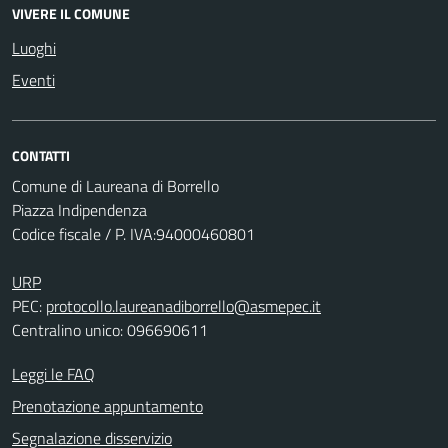
VIVERE IL COMUNE
Luoghi
Eventi
CONTATTI
Comune di Laureana di Borrello
Piazza Indipendenza
Codice fiscale / P. IVA:94000460801
URP
PEC:
protocollo.laureanadiborrello@asmepec.it
Centralino unico: 096690611
Leggi le FAQ
Prenotazione appuntamento
Segnalazione disservizio