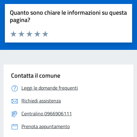
Quanto sono chiare le informazioni su questa
pagina?
Valuta 1 stelle su 5
Valuta 2 stelle su 5
Valuta 3 stelle su 5
Valuta 4 stelle su 5
Valuta 5 stelle su 5
Contatta il comune
Leggi le domande frequenti
Richiedi assistenza
Centralino 0966906111
Prenota appuntamento