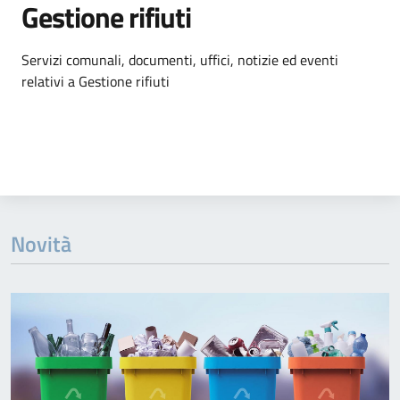
Gestione rifiuti
Dettagli dell'argomento
Servizi comunali, documenti, uffici, notizie ed eventi
relativi a Gestione rifiuti
Novità