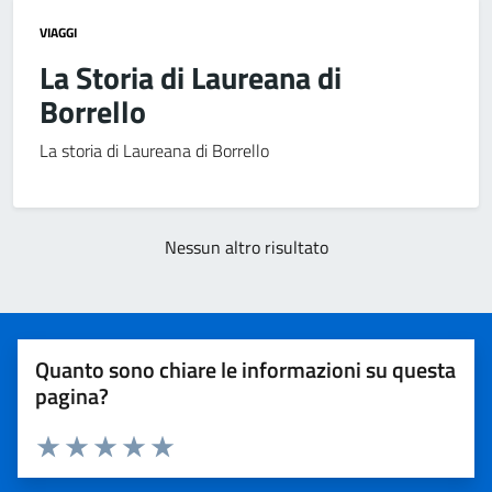
VIAGGI
La Storia di Laureana di
Borrello
La storia di Laureana di Borrello
Nessun altro risultato
Quanto sono chiare le informazioni su questa
pagina?
Valuta 1 stelle su 5
Valuta 2 stelle su 5
Valuta 3 stelle su 5
Valuta 4 stelle su 5
Valuta 5 stelle su 5