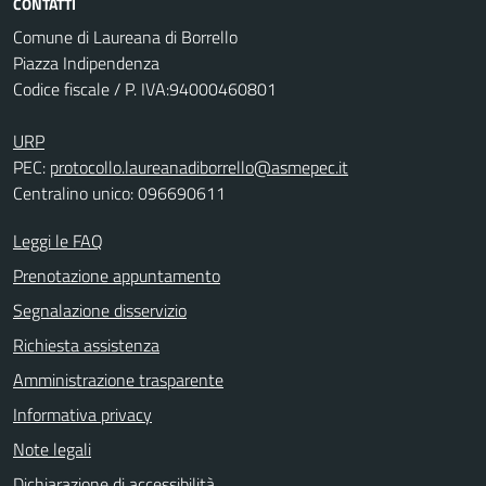
CONTATTI
Comune di Laureana di Borrello
Piazza Indipendenza
Codice fiscale / P. IVA:94000460801
URP
PEC:
protocollo.laureanadiborrello@asmepec.it
Centralino unico: 096690611
Leggi le FAQ
Prenotazione appuntamento
Segnalazione disservizio
Richiesta assistenza
Amministrazione trasparente
Informativa privacy
Note legali
Dichiarazione di accessibilità