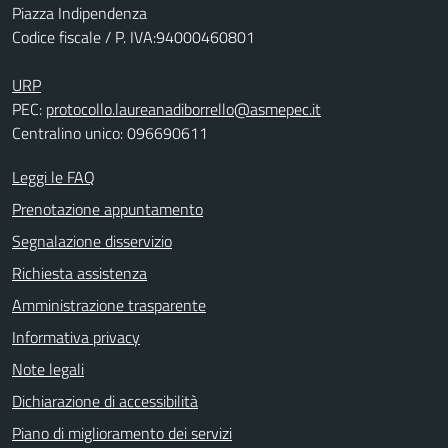
Piazza Indipendenza
Codice fiscale / P. IVA:94000460801
URP
PEC:
protocollo.laureanadiborrello@asmepec.it
Centralino unico: 096690611
Leggi le FAQ
Prenotazione appuntamento
Segnalazione disservizio
Richiesta assistenza
Amministrazione trasparente
Informativa privacy
Note legali
Dichiarazione di accessibilità
Piano di miglioramento dei servizi