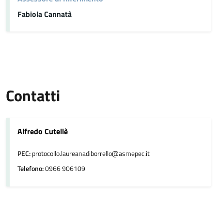
Fabiola Cannatà
Contatti
Alfredo Cutellè
PEC:
protocollo.laureanadiborrello@asmepec.it
Telefono:
0966 906109