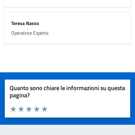
Teresa Nasso
Operatrice Esperta
Quanto sono chiare le informazioni su questa
pagina?
Valuta 1 stelle su 5
Valuta 2 stelle su 5
Valuta 3 stelle su 5
Valuta 4 stelle su 5
Valuta 5 stelle su 5