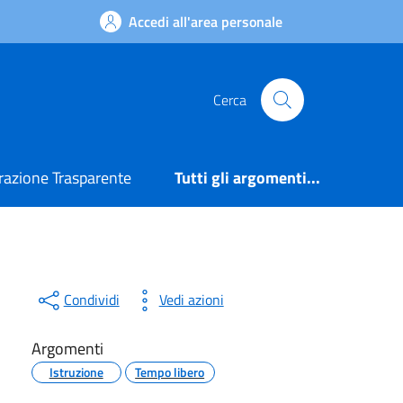
Accedi all'area personale
Cerca
azione Trasparente
Tutti gli argomenti...
Condividi
Vedi azioni
Argomenti
Istruzione
Tempo libero