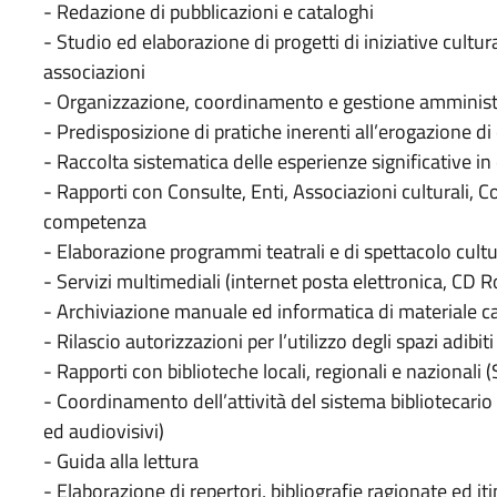
- Redazione di pubblicazioni e cataloghi
- Studio ed elaborazione di progetti di iniziative cultura
associazioni
- Organizzazione, coordinamento e gestione amministrat
- Predisposizione di pratiche inerenti all’erogazione di 
- Raccolta sistematica delle esperienze significative i
- Rapporti con Consulte, Enti, Associazioni culturali, Co
competenza
- Elaborazione programmi teatrali e di spettacolo cultu
- Servizi multimediali (internet posta elettronica, CD 
- Archiviazione manuale ed informatica di materiale c
- Rilascio autorizzazioni per l’utilizzo degli spazi adibit
- Rapporti con biblioteche locali, regionali e nazionali (
- Coordinamento dell’attività del sistema bibliotecario
ed audiovisivi)
- Guida alla lettura
- Elaborazione di repertori, bibliografie ragionate ed iti