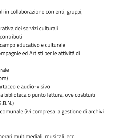
li in collaborazione con enti, gruppi,
iva dei servizi culturali
contributi
n campo educativo e culturale
mpagnie ed Artisti per le attività di
rale
Rom)
artaceo e audio-visivo
i a biblioteca o punto lettura, ove costituiti
S.B.N.)
 comunale (ivi compresa la gestione di archivi
nerari multimediali, musicali, ecc.