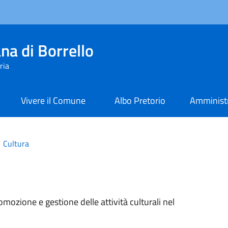
na di Borrello
ria
Vivere il Comune
Albo Pretorio
Amministr
Cultura
omozione e gestione delle attività culturali nel