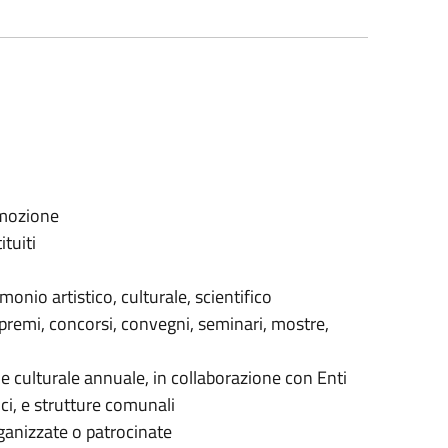
romozione
ituiti
onio artistico, culturale, scientifico
 (premi, concorsi, convegni, seminari, mostre,
 culturale annuale, in collaborazione con Enti
ici, e strutture comunali
rganizzate o patrocinate